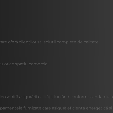
are oferă clienților săi soluții complete de calitate:
u orice spațiu comercial
deosebită asigurării calității, lucrând conform standardulu
mentele furnizate care asigură eficiența energetică și g