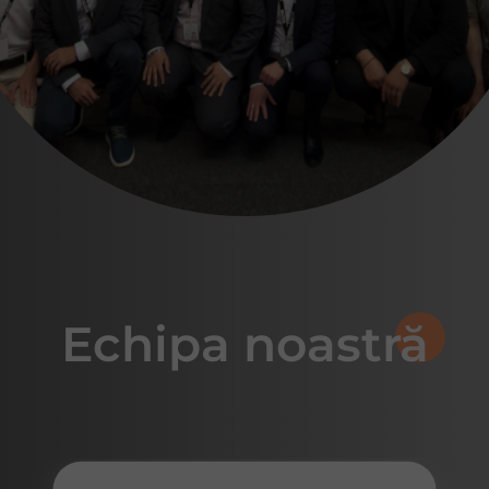
Echipa noastră