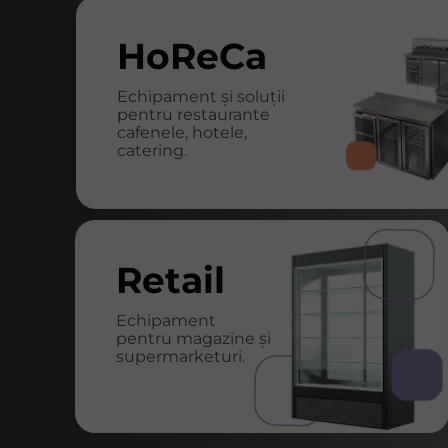
HoReCa
Echipament și soluții
pentru restaurante
cafenele, hotele,
catering.
Retail
Echipament
pentru magazine și
supermarketuri.