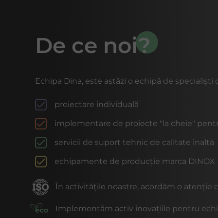
De ce noi?
Echipa Dina, este astăzi o echipă de specialiști c
proiectare individuală
implementare de proiecte "la cheie" pentr
servicii de suport tehnic de calitate înaltă
echipamente de producție marca DINOX
În activitățile noastre, acordăm o atenție 
Implementăm activ inovațiile pentru echipa