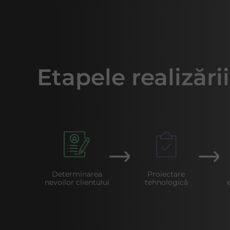
Etapele realizări
Determinarea
Proiectare
nevoilor clientului
tehnologică