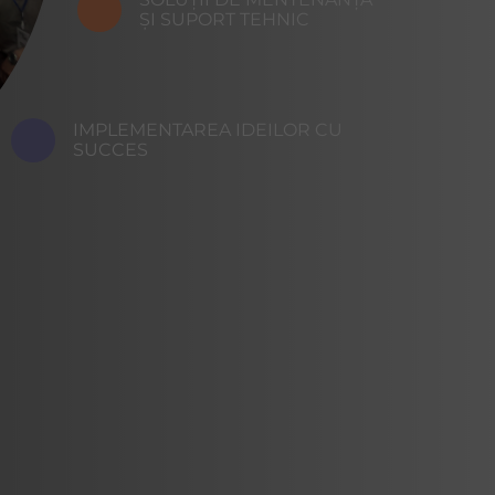
ȘI SUPORT TEHNIC
IMPLEMENTAREA IDEILOR CU
SUCCES