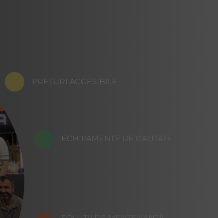
PREȚURI ACCESIBILE
ECHIPAMENTE DE CALITATE
SOLUȚII DE MENTENANȚĂ