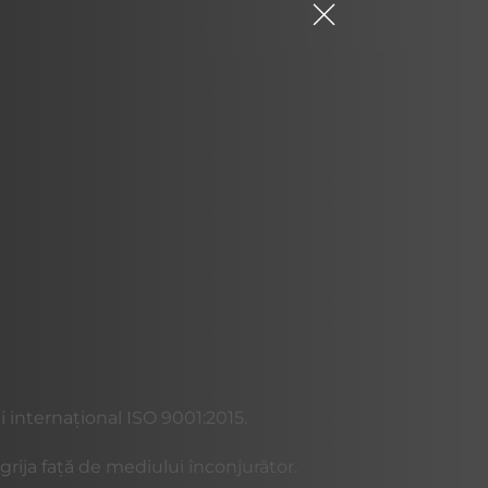
i internațional ISO 9001:2015.
rija față de mediului înconjurător.