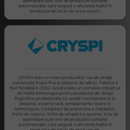
asamblare sunt linii de producție complet
automatizate, care asigură o eficiență înaltă în
producția de loturi de orice volum.
CRYSPI este un mare producător rus de utilaje
comerciale frigorifice și sisteme de rafturi. Fabrica a
fost fondată în 2002. Acesta este un complex industrial
de înaltă tehnologie pentru producția de utilaje
frigorifice profesionale cu unități încorporate și la
distanță, sisteme rack, echipamente neutre și
tehnologice. Complexul de prelucrare a metalelor,
liniile de vopsire, liniile de umplere a spumei, linia de
asamblare sunt linii de producție complet
automatizate, care asigură o eficiență înaltă în
producția de loturi de orice volum.