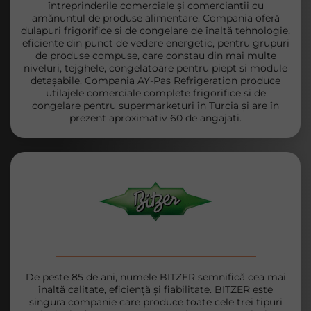
întreprinderile comerciale și comercianții cu
amănuntul de produse alimentare. Compania oferă
dulapuri frigorifice și de congelare de înaltă tehnologie,
eficiente din punct de vedere energetic, pentru grupuri
de produse compuse, care constau din mai multe
niveluri, tejghele, congelatoare pentru piept și module
detașabile. Compania AY-Pas Refrigeration produce
utilajele comerciale complete frigorifice și de
congelare pentru supermarketuri în Turcia și are în
prezent aproximativ 60 de angajați.
De peste 85 de ani, numele BITZER semnifică cea mai
înaltă calitate, eficiență și fiabilitate. BITZER este
singura companie care produce toate cele trei tipuri