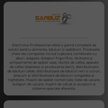
Electrolux Professional oferă o gamă completă de
soluții pentru alimente, băuturi și spălătorii. Produsele
cheie ale companiei includ cuptoare combinate cu
aburi, aragaze, dulapuri frigorifice, răcitoare și
echipamente de spălat vase, râșnițe de cafea, aparate
de cafea (espresso și producerea berii), distribuitoare
de băuturi calde, distribuitoare de băuturi reci și sucuri,
precum și distribuitoare de băuturi congelate și
înghețate, mașini de spălat comerciale, tobe de uscare,
dulapuri de uscare, mașini de călcat și accesorii și
sisteme speciale aferente.