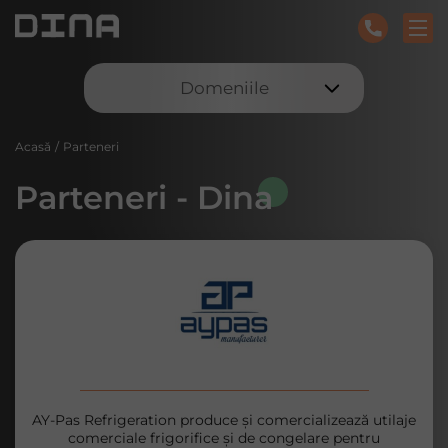
Domeniile
Acasă
/
Parteneri
Parteneri - Dina
AY-Pas Refrigeration produce și comercializează utilaje
comerciale frigorifice și de congelare pentru