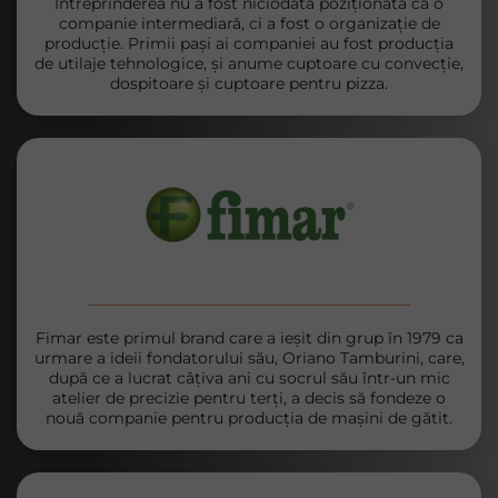
Întreprinderea nu a fost niciodată poziționată ca o
companie intermediară, ci a fost o organizație de
producție. Primii pași ai companiei au fost producția
de utilaje tehnologice, și anume cuptoare cu convecție,
dospitoare și cuptoare pentru pizza.
Fimar este primul brand care a ieșit din grup în 1979 ca
urmare a ideii fondatorului său, Oriano Tamburini, care,
după ce a lucrat câțiva ani cu socrul său într-un mic
atelier de precizie pentru terți, a decis să fondeze o
nouă companie pentru producția de mașini de gătit.