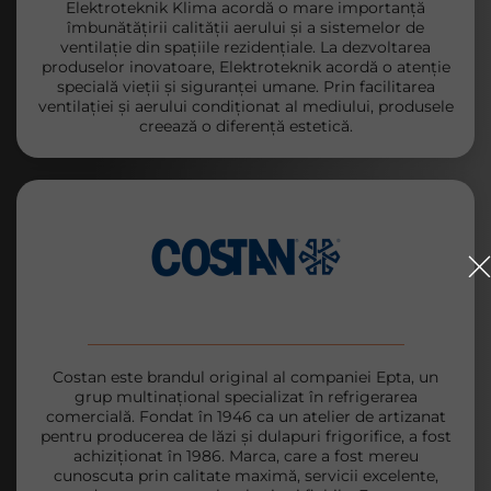
Elektroteknik Klima acordă o mare importanță
îmbunătățirii calității aerului și a sistemelor de
ventilație din spațiile rezidențiale. La dezvoltarea
produselor inovatoare, Elektroteknik acordă o atenție
specială vieții și siguranței umane. Prin facilitarea
ventilației și aerului condiționat al mediului, produsele
creează o diferență estetică.
Costan este brandul original al companiei Epta, un
grup multinațional specializat în refrigerarea
comercială. Fondat în 1946 ca un atelier de artizanat
pentru producerea de lăzi și dulapuri frigorifice, a fost
achiziționat în 1986. Marca, care a fost mereu
cunoscuta prin calitate maximă, servicii excelente,