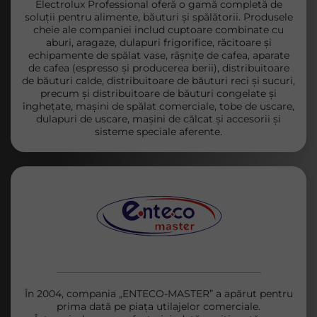
Electrolux Professional oferă o gamă completă de
soluții pentru alimente, băuturi și spălătorii. Produsele
cheie ale companiei includ cuptoare combinate cu
aburi, aragaze, dulapuri frigorifice, răcitoare și
echipamente de spălat vase, râșnițe de cafea, aparate
de cafea (espresso și producerea berii), distribuitoare
de băuturi calde, distribuitoare de băuturi reci și sucuri,
precum și distribuitoare de băuturi congelate și
înghețate, mașini de spălat comerciale, tobe de uscare,
dulapuri de uscare, mașini de călcat și accesorii și
sisteme speciale aferente.
În 2004, compania „ENTECO-MASTER” a apărut pentru
prima dată pe piața utilajelor comerciale.