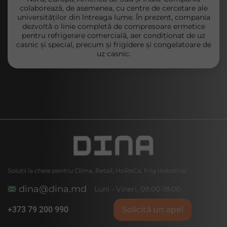
colaborează, de asemenea, cu centre de cercetare ale
universităților din întreaga lume. În prezent, compania
dezvoltă o linie completă de compresoare ermetice
pentru refrigerare comercială, aer condiționat de uz
casnic și special, precum și frigidere și congelatoare de
uz casnic.
Soluții la cheie pentru Clima, Retail, HoReCa, Frig Industrial
dina@dina.md
Luni - Vineri, 09:00-18:00
+373 79 200 990
Solicită un apel