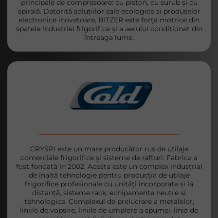
principale de compresoare: cu piston, cu șurub și cu
spirală. Datorită soluțiilor sale ecologice și produselor
electronice inovatoare, BITZER este forța motrice din
spatele industriei frigorifice și a aerului condiționat din
întreaga lume.
CRYSPI este un mare producător rus de utilaje
comerciale frigorifice și sisteme de rafturi. Fabrica a
fost fondată în 2002. Acesta este un complex industrial
de înaltă tehnologie pentru producția de utilaje
frigorifice profesionale cu unități încorporate și la
distanță, sisteme rack, echipamente neutre și
tehnologice. Complexul de prelucrare a metalelor,
liniile de vopsire, liniile de umplere a spumei, linia de