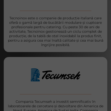
Tecnoinox este o companie de producție italiană care
oferă o gamă largă de bucătării modulare și cuptoare
profesionale pentru catering. Cu peste 30 de ani de
activitate, Tecnoinox gestionează un ciclu complet de
producție, de la tablă de oțel inoxidabil la produs finit,
pentru a asigura cea mai înaltă calitate și cea mai bună
îngrijire posibilă.
Compania Tecumseh a investit semnificativ în
laboratoarele de cercetare și dezvoltare din America de
Nord, Europa, America de Sud și India. Compania