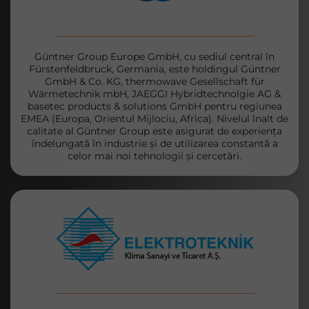
Güntner Group Europe GmbH, cu sediul central în
Fürstenfeldbruck, Germania, este holdingul Güntner
GmbH & Co. KG, thermowave Gesellschaft für
Wärmetechnik mbH, JAEGGI Hybridtechnolgie AG &
basetec products & solutions GmbH pentru regiunea
EMEA (Europa, Orientul Mijlociu, Africa). Nivelul înalt de
calitate al Güntner Group este asigurat de experiența
îndelungată în industrie și de utilizarea constantă a
celor mai noi tehnologii și cercetări.