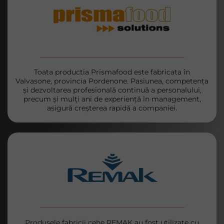
Toata productia Prismafood este fabricata în
Valvasone, provincia Pordenone. Pasiunea, competența
și dezvoltarea profesională continuă a personalului,
precum și mulți ani de experiență în management,
asigură creșterea rapidă a companiei.
Produsele fabricii cehe REMAK au fost utilizate cu