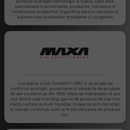
produse avansate tehnologic și fiabile. Epta este
specializată în proiectarea, producție, instalarea și
întreținerea dulapurilor frigorifice pentru vânzarea și
autoservirea produselor proaspete și congelate.
Compania a fost fondată în 1992 și se ocupă de
confortul ecologic, proiectarea și vânzările de produse
de aer condiționat din 1996. Maxa se mândrește că are
una dintre cele mai largi game de produse de cea mai
înaltă calitate la nivel mondial, în special prin cercetări
și inovații continue, cum ar fi introducerea de produse
noi.